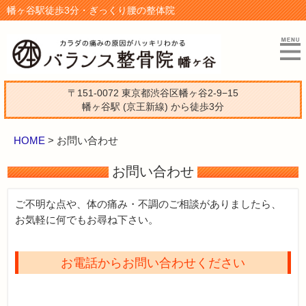
幡ヶ谷駅徒歩3分・ぎっくり腰の整体院
〒151-0072 東京都渋谷区幡ヶ谷2-9−15
幡ヶ谷駅 (京王新線) から徒歩3分
HOME
>
お問い合わせ
お問い合わせ
ご不明な点や、体の痛み・不調のご相談がありましたら、
お気軽に何でもお尋ね下さい。
お電話からお問い合わせください