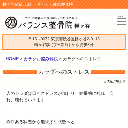
幡ヶ谷駅徒歩3分・ぎっくり腰の整体院
〒151-0072 東京都渋谷区幡ヶ谷2-9−15
幡ヶ谷駅 (京王新線) から徒歩3分
HOME
>
カラダお悩み解決
>
カラダへのストレス
カラダへのストレス
2020/09/06
人のカラダは日々ストレスが加わり、結果的に乱れ、崩
れ、壊れていきます
秩序ある状態から無秩序な状態へと